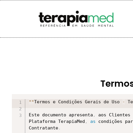
Termos
**
Termos e Condições Gerais de Uso 
-
 Te
Este documento apresenta
,
 aos Clientes 
Plataforma TerapiaMed
,
as
 condições par
Contratante
.