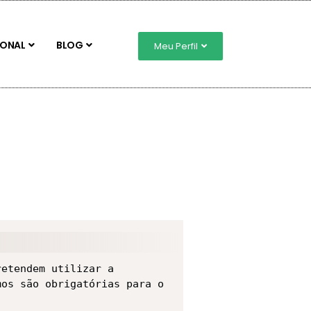
IONAL
BLOG
Meu Perfil
etendem utilizar a 
os são obrigatórias para o 