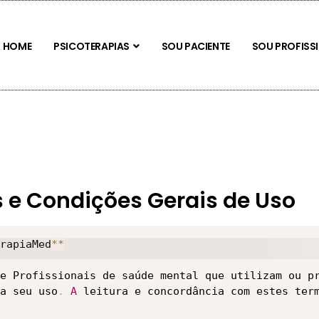
HOME
PSICOTERAPIAS
SOU PACIENTE
SOU PROFISS
 e Condições Gerais de Uso
rapiaMed
**
e Profissionais de saúde mental que utilizam ou pr
a seu uso
.
A
 leitura e concordância com estes term