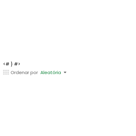
<# } #>
Ordenar por
Aleatória