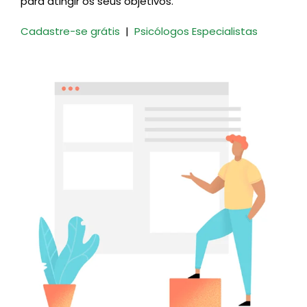
para atingir os seus objetivos.
Cadastre-se grátis
|
Psicólogos Especialistas