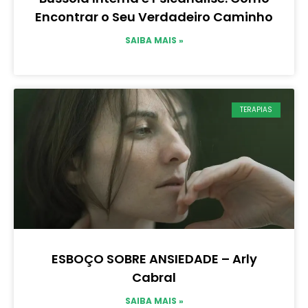
Encontrar o Seu Verdadeiro Caminho
SAIBA MAIS »
TERAPIAS
ESBOÇO SOBRE ANSIEDADE – Arly
Cabral
SAIBA MAIS »