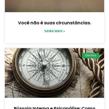
Você não é suas circunstâncias.
SAIBA MAIS »
TERAPIAS
Bússola Interna e Psicanálise: Como