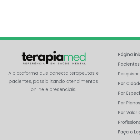
Página ini
Paciente
A plataforma que conecta terapeutas e
Pesquisar
pacientes, possibilitando atendimentos
Por Cidad
online e presenciais.
Por Espec
Por Plano
Por Valor
Profissio
Faça o Lo