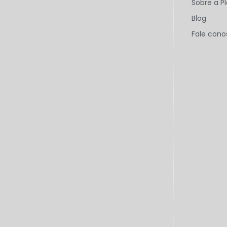
Sobre a P
Blog
Fale cono