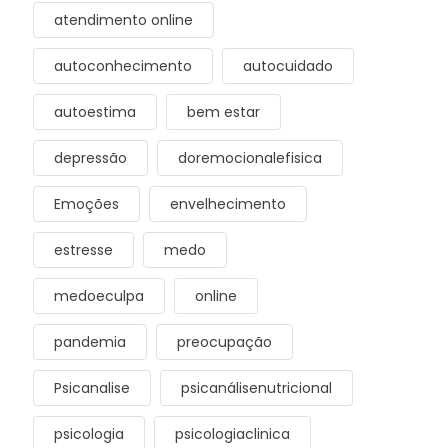
atendimento online
autoconhecimento
autocuidado
autoestima
bem estar
depressão
doremocionalefisica
Emoções
envelhecimento
estresse
medo
medoeculpa
online
pandemia
preocupação
Psicanalise
psicanálisenutricional
psicologia
psicologiaclinica