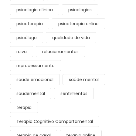
psicologia clínica
psicologias
psicoterapia
psicoterapia online
psicólogo
qualidade de vida
raiva
relacionamentos
reprocessamento
saúde emocional
saúde mental
saúdemental
sentimentos
terapia
Terapia Cognitivo Comportamental
terapia de casal
terapia online