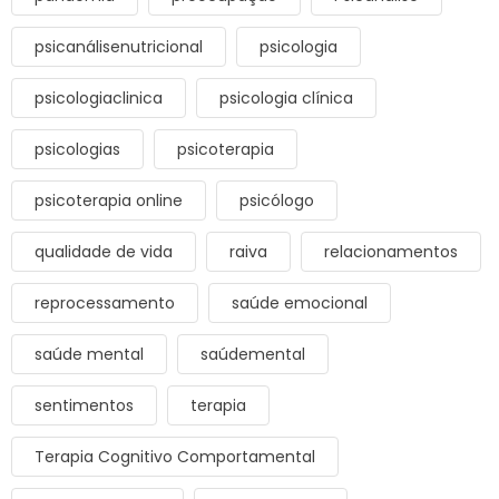
psicanálisenutricional
psicologia
psicologiaclinica
psicologia clínica
psicologias
psicoterapia
psicoterapia online
psicólogo
qualidade de vida
raiva
relacionamentos
reprocessamento
saúde emocional
saúde mental
saúdemental
sentimentos
terapia
Terapia Cognitivo Comportamental