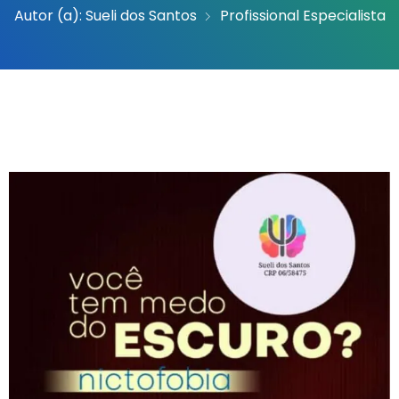
Autor (a):
Sueli dos Santos
Profissional Especialista