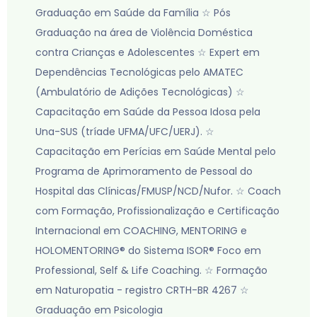
Graduação em Saúde da Família ☆ Pós
Graduação na área de Violência Doméstica
contra Crianças e Adolescentes ☆ Expert em
Dependências Tecnológicas pelo AMATEC
(Ambulatório de Adições Tecnológicas) ☆
Capacitação em Saúde da Pessoa Idosa pela
Una-SUS (tríade UFMA/UFC/UERJ). ☆​
Capacitação em Perícias em Saúde Mental pelo
Programa de Aprimoramento de Pessoal do
Hospital das Clínicas/FMUSP/NCD/Nufor. ☆ Coach
com Formação, Profissionalização e Certificação
Internacional em COACHING, MENTORING e
HOLOMENTORING® do Sistema ISOR® Foco em
Professional, Self & Life Coaching. ☆ Formação
em Naturopatia - registro CRTH-BR 4267 ☆
Graduação em Psicologia