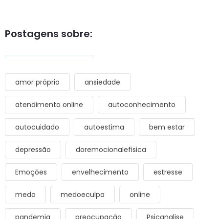
Postagens sobre:
amor próprio
ansiedade
atendimento online
autoconhecimento
autocuidado
autoestima
bem estar
depressão
doremocionalefisica
Emoções
envelhecimento
estresse
medo
medoeculpa
online
pandemia
preocupação
Psicanalise