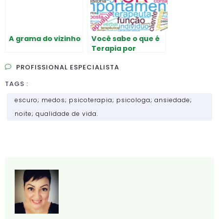
A grama do vizinho
Você sabe o que é
Terapia por
Contingências de
PROFISSIONAL ESPECIALISTA
Reforçamento?
TAGS :
escuro; medos; psicoterapia; psicologa; ansiedade;
noite; qualidade de vida.